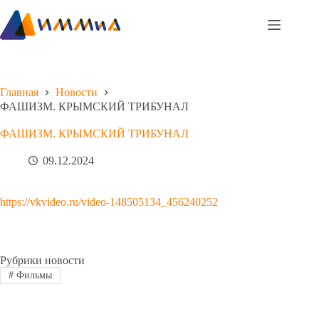
Перейти
к
сути
Главная
Новости
ФАШИЗМ. КРЫМСКИЙ ТРИБУНАЛ
ФАШИЗМ. КРЫМСКИЙ ТРИБУНАЛ
09.12.2024
https://vkvideo.ru/video-148505134_456240252
Рубрики новости
#
Фильмы