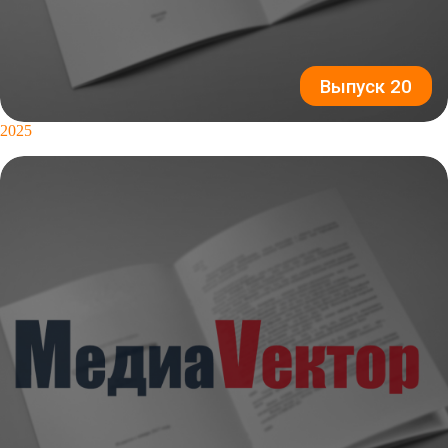
Выпуск 20
2025