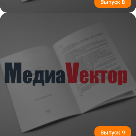
Выпуск 8
Выпуск 9