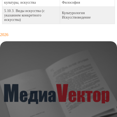
культуры, искусства
Философия
5.10.3. Виды искусства (с
Культурология
указанием конкретного
Искусствоведение
искусства)
2026