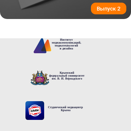
Выпуск 2
Институт
медиакоммуникаций,
медиатехнологий
и дизайна
Крымский
федеральный университет
им. В. И. Вернадского
Студенческий медиацентр
Крыма