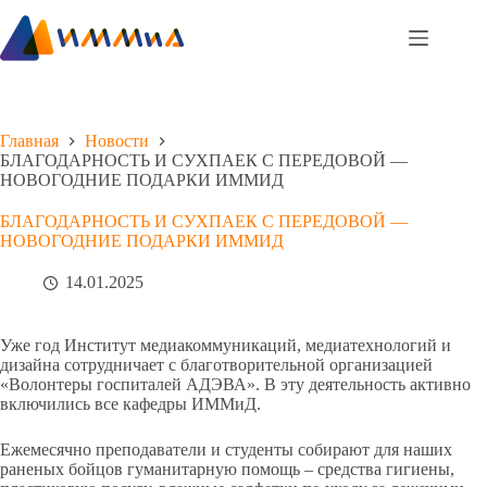
Перейти
к
сути
Главная
Новости
БЛАГОДАРНОСТЬ И СУХПАЕК С ПЕРЕДОВОЙ —
НОВОГОДНИЕ ПОДАРКИ ИММИД
БЛАГОДАРНОСТЬ И СУХПАЕК С ПЕРЕДОВОЙ —
НОВОГОДНИЕ ПОДАРКИ ИММИД
14.01.2025
Уже год Институт медиакоммуникаций, медиатехнологий и
дизайна сотрудничает с благотворительной организацией
«Волонтеры госпиталей АДЭВА». В эту деятельность активно
включились все кафедры ИММиД.
Ежемесячно преподаватели и студенты собирают для наших
раненых бойцов гуманитарную помощь – средства гигиены,