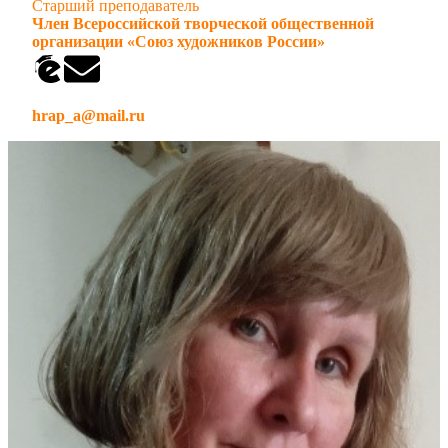
Старший преподаватель
Член
Всероссийской творческой общественной
организации
«Союз художников России»
hrap_a@mail.ru