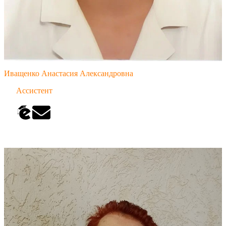
Иващенко Анастасия Александровна
Ассистент