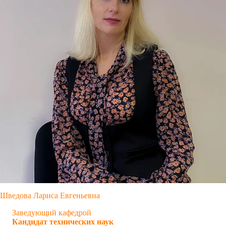
Шведова Лариса Евгеньевна
Заведующий кафедрой
Кандидат технических наук