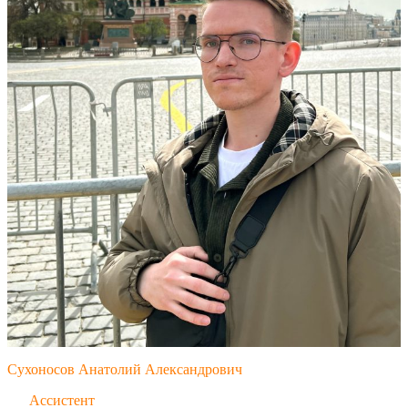
Сухоносов Анатолий Александрович
Ассистент