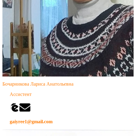
Бочарникова Лариса Анатольевна
Ассистент
gaiyree1@gmail.com