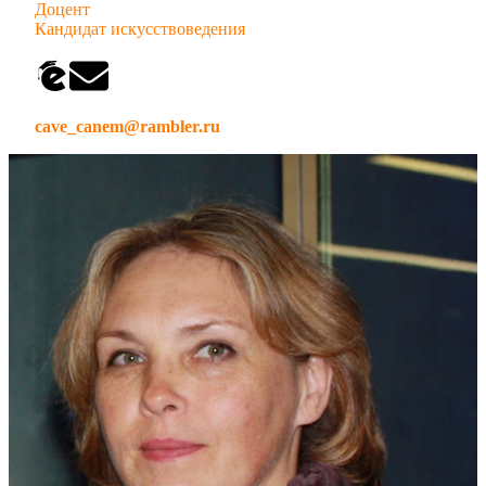
Доцент
Кандидат искусствоведения
cave_canem@rambler.ru