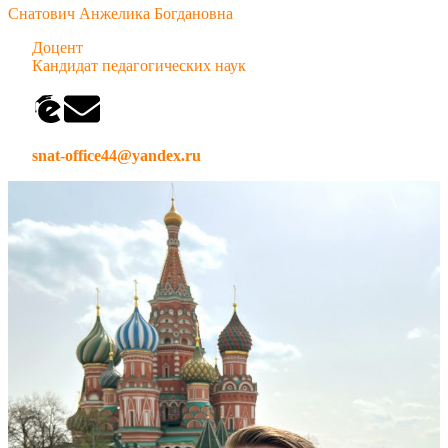
Снатович Анжелика Богдановна
Доцент
Кандидат педагогических наук
snat-office44@yandex.ru